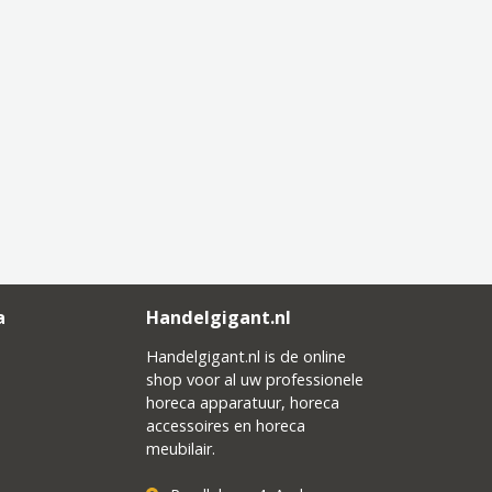
a
Handelgigant.nl
Handelgigant.nl is de online
shop voor al uw professionele
horeca apparatuur, horeca
accessoires en horeca
meubilair.