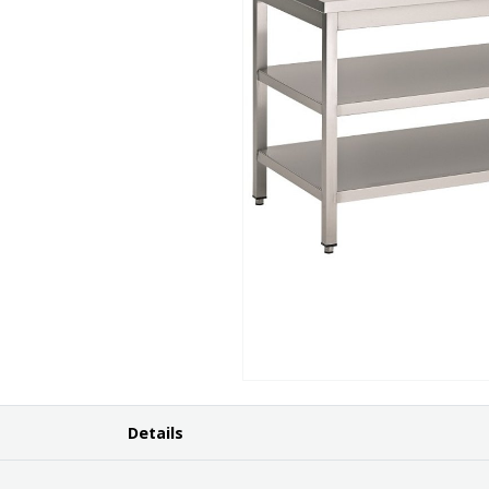
Details