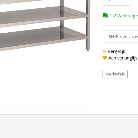
1-2 Werkdage
Merk:
Combistee
Vergelijk
Aan verlanglij
Werktafels