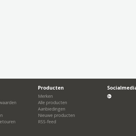
Producten
Socialmedi
Merken
waarden
Alle producten
Aanbiedingen
en
Nieuwe producten
etouren
RSS-feed