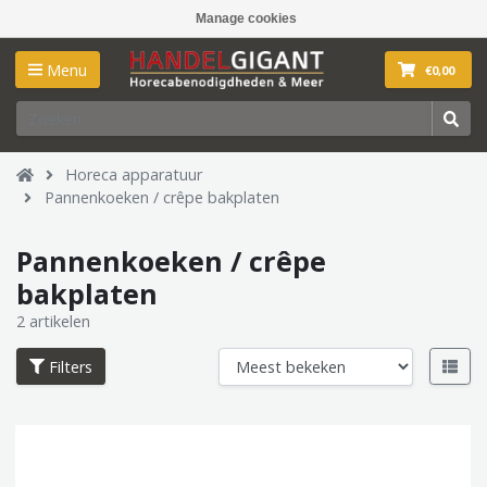
Manage cookies
Menu
€0,00
Horeca apparatuur
Pannenkoeken / crêpe bakplaten
Pannenkoeken / crêpe
bakplaten
2 artikelen
Filters