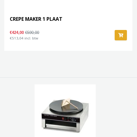
CREPE MAKER 1 PLAAT
€424,00
€590,00
€513,04 incl. btw