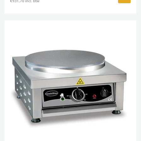
€931,70 incl. btw