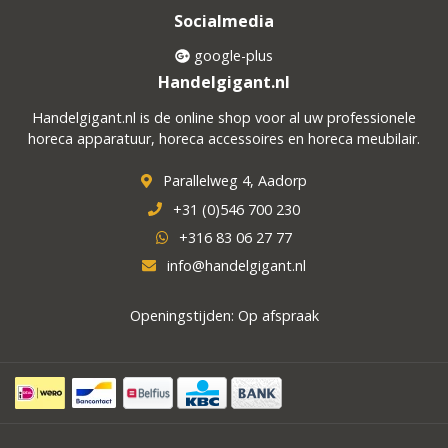
Socialmedia
google-plus
Handelgigant.nl
Handelgigant.nl is de online shop voor al uw professionele
horeca apparatuur, horeca accessoires en horeca meubilair.
Parallelweg 4, Aadorp
+31 (0)546 700 230
+316 83 06 27 77
info@handelgigant.nl
Openingstijden: Op afspraak