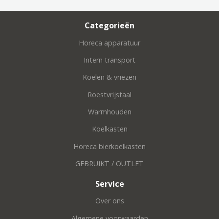
Categorieën
Horeca apparatuur
Intern transport
Koelen & vriezen
Roestvrijstaal
Warmhouden
Koelkasten
Horeca bierkoelkasten
GEBRUIKT / OUTLET
Service
Over ons
Algemene voorwaarden