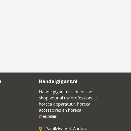
a
Handelgigant.nl
Handelgigant.nl is de online
shop voor al uw professionele
horeca apparatuur, horeca
accessoires en horeca
meubilair.
Parallelweg 4, Aadorp