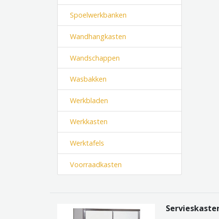
Spoelwerkbanken
Wandhangkasten
Wandschappen
Wasbakken
Werkbladen
Werkkasten
Werktafels
Voorraadkasten
Servieskaste