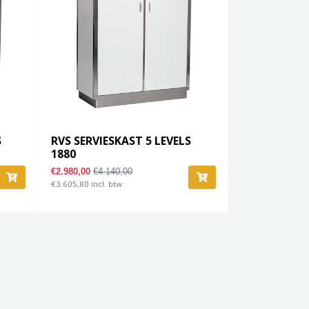
S
RVS SERVIESKAST 5 LEVELS
1880
€2.980,00
€4.140,00
€3.605,80 incl. btw