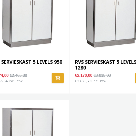
 SERVIESKAST 5 LEVELS 950
RVS SERVIESKAST 5 LEVEL
1280
74,00
€2.465,00
€2.170,00
€3.015,00
6,54 incl. btw
€2.625,70 incl. btw