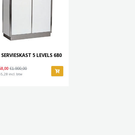
 SERVIESKAST 5 LEVELS 680
68,00
€1.900,00
5,28 incl. btw