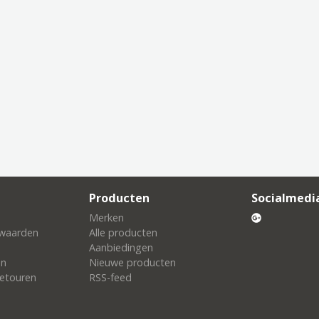
Producten
Socialmedi
Merken
waarden
Alle producten
Aanbiedingen
en
Nieuwe producten
etouren
RSS-feed