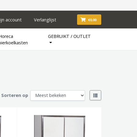
ijn account
Verlanglijst
€0,00
Horeca
GEBRUIKT / OUTLET
bierkoelkasten
Sorteren op