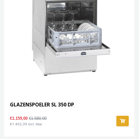
GLAZENSPOELER SL 350 DP
€1.159,00
€1.580,00
€1.402,39 incl. btw