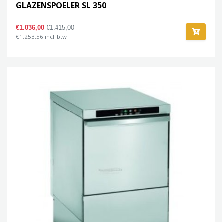
GLAZENSPOELER SL 350
€1.036,00
€1.415,00
€1.253,56 incl. btw