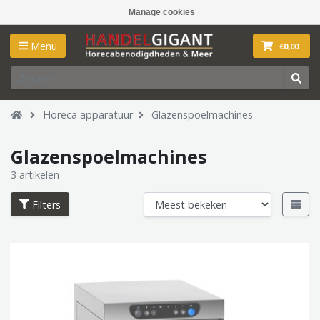
Manage cookies
Menu
€0,00
Horeca apparatuur
Glazenspoelmachines
Glazenspoelmachines
3 artikelen
Filters