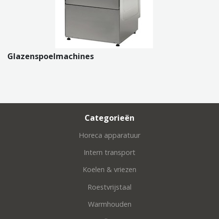
Glazenspoelmachines
Categorieën
Horeca apparatuur
Intern transport
Koelen & vriezen
Roestvrijstaal
Warmhouden