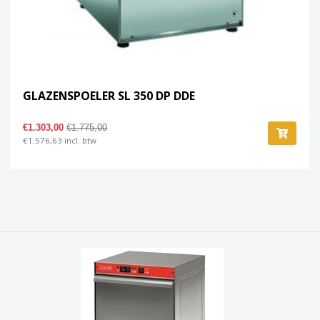
GLAZENSPOELER SL 350 DP DDE
€1.303,00
€1.775,00
€1.576,63 incl. btw