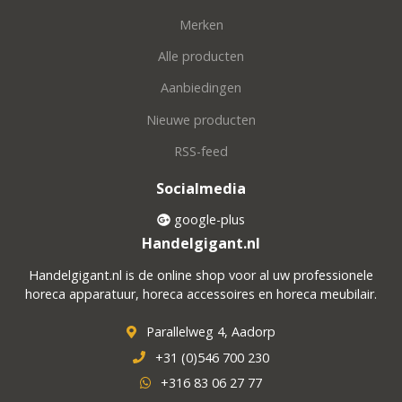
Merken
Alle producten
Aanbiedingen
Nieuwe producten
RSS-feed
Socialmedia
google-plus
Handelgigant.nl
Handelgigant.nl is de online shop voor al uw professionele
horeca apparatuur, horeca accessoires en horeca meubilair.
Parallelweg 4, Aadorp
+31 (0)546 700 230
+316 83 06 27 77