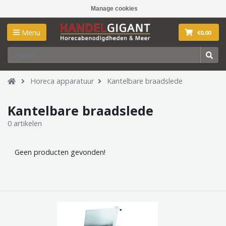
Manage cookies
Menu
€0,00
Horeca apparatuur
Kantelbare braadslede
Kantelbare braadslede
0 artikelen
Geen producten gevonden!