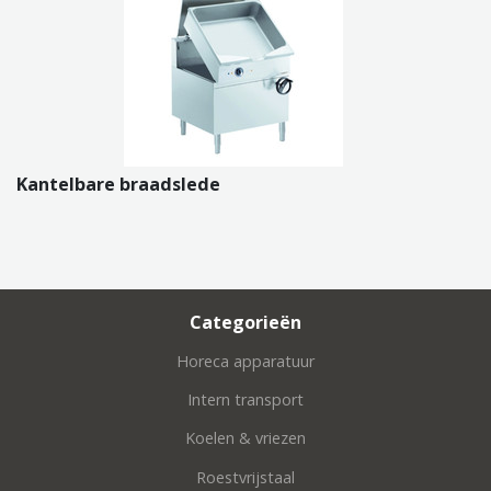
Kantelbare braadslede
Categorieën
Horeca apparatuur
Intern transport
Koelen & vriezen
Roestvrijstaal