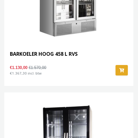
BARKOELER HOOG 458 L RVS
€1.130,00
€1.570,00
€1.367,30 incl. btw