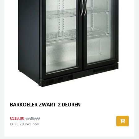
BARKOELER ZWART 2 DEUREN
€518,00
€720,00
€626,78 incl. btw