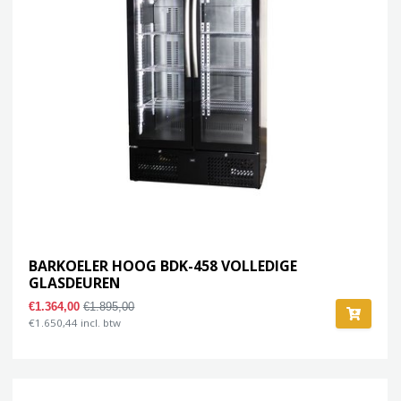
BARKOELER HOOG BDK-458 VOLLEDIGE
GLASDEUREN
€1.364,00
€1.895,00
€1.650,44 incl. btw