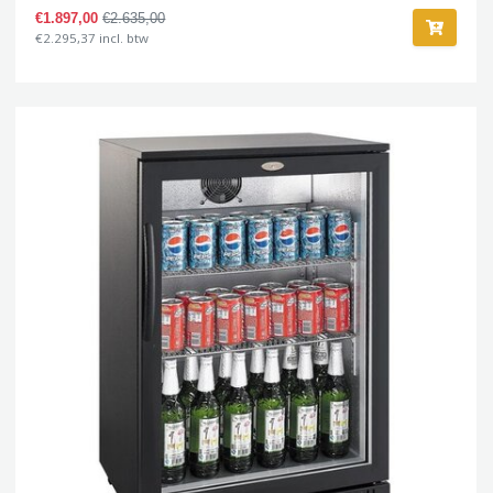
€1.897,00
€2.635,00
€2.295,37 incl. btw