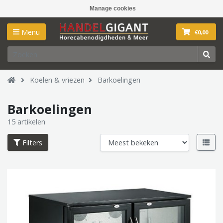
Manage cookies
Menu
€0,00
Koelen & vriezen
Barkoelingen
Barkoelingen
15 artikelen
Filters