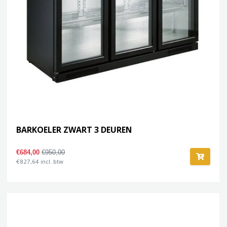
BARKOELER ZWART 3 DEUREN
€684,00
€950,00
€827,64 incl. btw