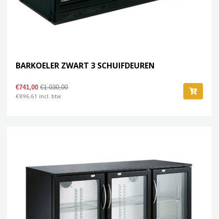
BARKOELER ZWART 3 SCHUIFDEUREN
€741,00
€1.030,00
€896,61 incl. btw