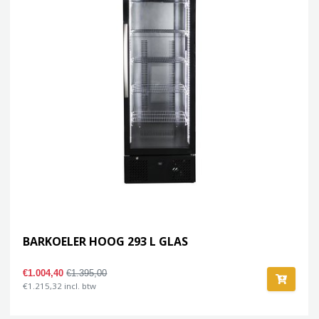
BARKOELER HOOG 293 L GLAS
€1.004,40
€1.395,00
€1.215,32 incl. btw