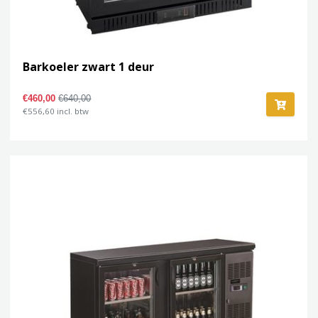
Barkoeler zwart 1 deur
€460,00
€640,00
€556,60 incl. btw