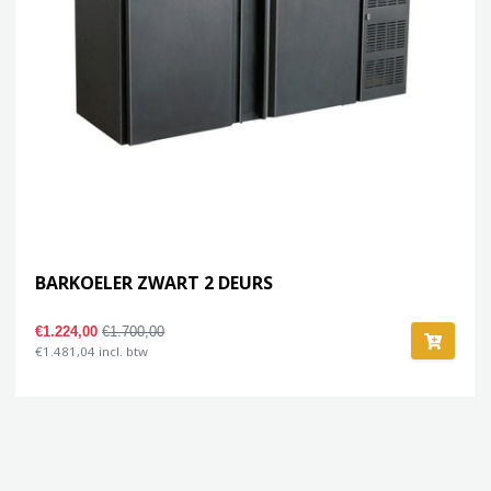
BARKOELER ZWART 2 DEURS
€1.224,00
€1.700,00
€1.481,04 incl. btw