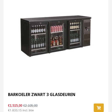
BARKOELER ZWART 3 GLASDEUREN
€1.515,00
€2.105,00
€1.833,15 incl. btw