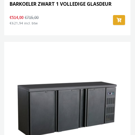
BARKOELER ZWART 1 VOLLEDIGE GLASDEUR
€514,00
€715,00
€621,94 incl. btw