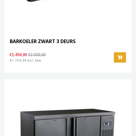
BARKOELER ZWART 3 DEURS
€1.454,00
€2.020,00
€1.759,34 incl. btw