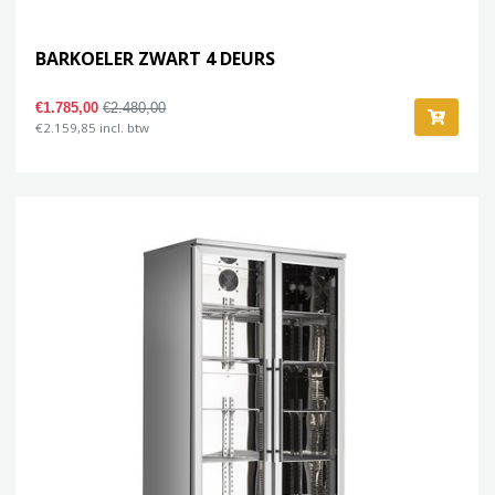
BARKOELER ZWART 4 DEURS
€1.785,00
€2.480,00
€2.159,85 incl. btw