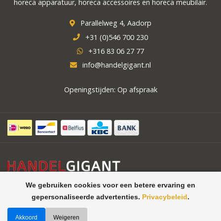
horeca apparatuur, horeca accessoires en horeca meubilair.
Parallelweg 4, Aadorp
+31 (0)546 700 230
+316 83 06 27 77
info@handelgigant.nl
Openingstijden: Op afspraak
We gebruiken cookies voor een betere ervaring en
gepersonaliseerde advertenties.
Privacybeleid
.
Akkoord
Weigeren