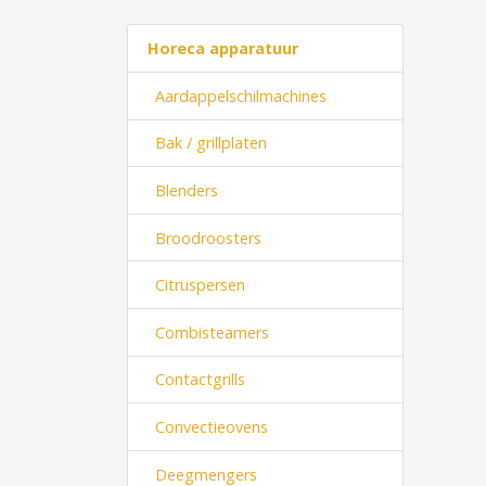
Horeca apparatuur
Aardappelschilmachines
Bak / grillplaten
Blenders
Broodroosters
Citruspersen
Combisteamers
Contactgrills
Convectieovens
Deegmengers