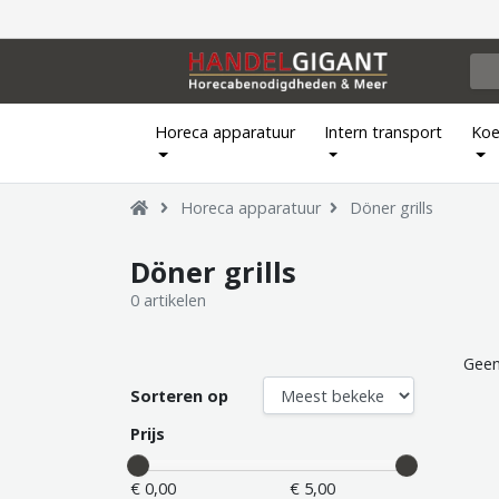
Horeca apparatuur
Intern transport
Koe
Horeca apparatuur
Döner grills
Döner grills
0 artikelen
Geen
Sorteren op
Prijs
€ 0,00
€ 5,00