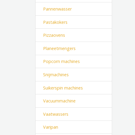
Pannenwasser
Pastakokers
Pizzaovens
Planeetmengers
Popcorn machines
Snijmachines
Suikerspin machines
Vacuummachine
Vaatwassers
Varipan