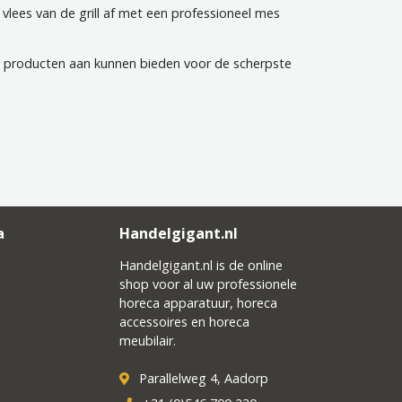
 vlees van de grill af met een professioneel mes
ze producten aan kunnen bieden voor de scherpste
a
Handelgigant.nl
Handelgigant.nl is de online
shop voor al uw professionele
horeca apparatuur, horeca
accessoires en horeca
meubilair.
Parallelweg 4, Aadorp