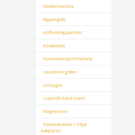
Keukenmachine
Kippengrills
Koffiezetapparaten
Kookketels
Korventransportmachine
Lavasteen grillen
Lintzagen
Lopende band ovens
Magnetrons
Pannenkoeken / crêpe
bakplaten