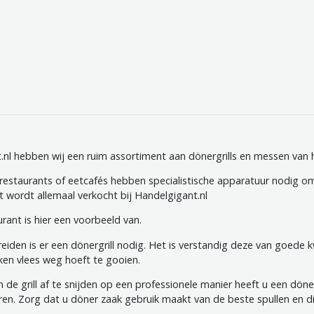
.nl hebben wij een ruim assortiment aan dönergrills en messen van 
estaurants of eetcafés hebben specialistische apparatuur nodig om
t wordt allemaal verkocht bij Handelgigant.nl
rant is hier een voorbeeld van.
iden is er een dönergrill nodig. Het is verstandig deze van goede k
ken vlees weg hoeft te gooien.
 de grill af te snijden op een professionele manier heeft u een dön
en. Zorg dat u döner zaak gebruik maakt van de beste spullen en d