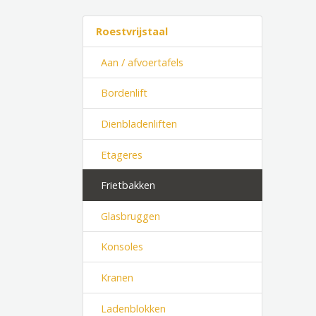
Roestvrijstaal
Aan / afvoertafels
Bordenlift
Dienbladenliften
Etageres
Frietbakken
Glasbruggen
Konsoles
Kranen
Ladenblokken