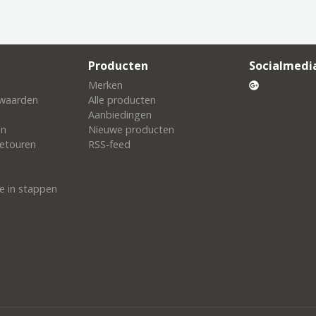
Producten
Socialmedi
Merken
waarden
Alle producten
Aanbiedingen
en
Nieuwe producten
etouren
RSS-feed
e in stappen