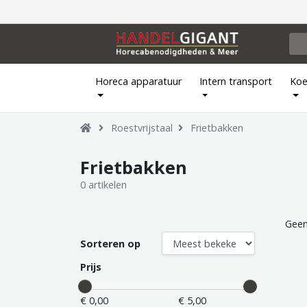
Horeca apparatuur
Intern transport
Koe
Roestvrijstaal
Frietbakken
Frietbakken
0 artikelen
Geen
Sorteren op
Prijs
€ 0,00
€ 5,00