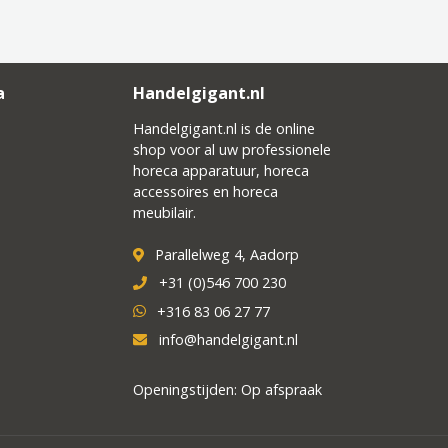
a
Handelgigant.nl
Handelgigant.nl is de online
shop voor al uw professionele
horeca apparatuur, horeca
accessoires en horeca
meubilair.
Parallelweg 4, Aadorp
+31 (0)546 700 230
+316 83 06 27 77
info@handelgigant.nl
Openingstijden: Op afspraak