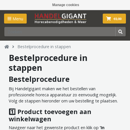
Manage cookies
Menu
€0,00
Bestelprocedure in stappen
Bestelprocedure in
stappen
Bestelprocedure
Bij Handelgigant maken we het bestellen van
professionele horeca apparatuur zo eenvoudig mogelijk.
Volg de stappen hieronder om uw bestelling te plaatsen.
1️⃣ Product toevoegen aan
winkelwagen
Navigeer naar het gewenste product en klik op
‘In