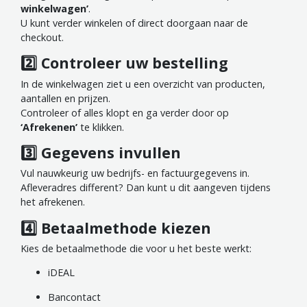
winkelwagen’
.
U kunt verder winkelen of direct doorgaan naar de
checkout.
2️⃣ Controleer uw bestelling
In de winkelwagen ziet u een overzicht van producten,
aantallen en prijzen.
Controleer of alles klopt en ga verder door op
‘Afrekenen’
te klikken.
3️⃣ Gegevens invullen
Vul nauwkeurig uw bedrijfs- en factuurgegevens in.
Afleveradres different? Dan kunt u dit aangeven tijdens
het afrekenen.
4️⃣ Betaalmethode kiezen
Kies de betaalmethode die voor u het beste werkt:
iDEAL
Bancontact