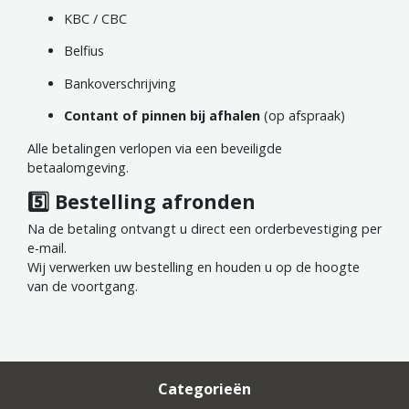
KBC / CBC
Belfius
Bankoverschrijving
Contant of pinnen bij afhalen
(op afspraak)
Alle betalingen verlopen via een beveiligde
betaalomgeving.
5️⃣ Bestelling afronden
Na de betaling ontvangt u direct een orderbevestiging per
e-mail.
Wij verwerken uw bestelling en houden u op de hoogte
van de voortgang.
Categorieën