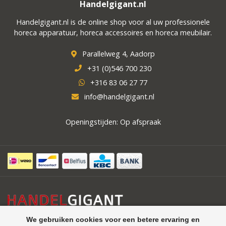
Handelgigant.nl
Handelgigant.nl is de online shop voor al uw professionele
horeca apparatuur, horeca accessoires en horeca meubilair.
Parallelweg 4, Aadorp
+31 (0)546 700 230
+316 83 06 27 77
info@handelgigant.nl
Openingstijden: Op afspraak
We gebruiken cookies voor een betere ervaring en