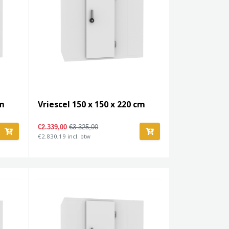
cm
Vriescel 150 x 150 x 220 cm
€2.339,00
€3.325,00
€2.830,19 incl. btw