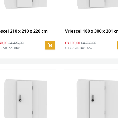
escel 210 x 210 x 220 cm
Vriescel 180 x 300 x 201 
50,00
€4.425,00
€3.100,00
€4.760,00
0,50 incl. btw
€3.751,00 incl. btw