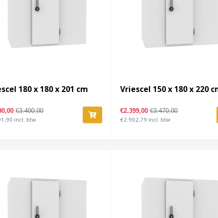
escel 180 x 180 x 201 cm
Vriescel 150 x 180 x 220 
90,00
€3.400,00
€2.399,00
€3.470,00
1,90 incl. btw
€2.902,79 incl. btw