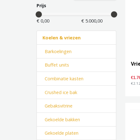
Prijs
€ 0,00
€ 5.000,00
Koelen & vriezen
Barkoelingen
Vri
Buffet units
Combinatie kasten
€1.7
€2.12
Crushed ice bak
Gebaksvitrine
Gekoelde bakken
Gekoelde platen