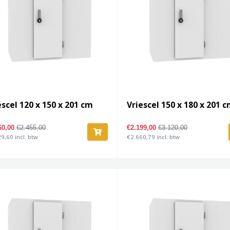
escel 120 x 150 x 201 cm
Vriescel 150 x 180 x 201 
60,00
€2.455,00
€2.199,00
€3.120,00
9,60 incl. btw
€2.660,79 incl. btw