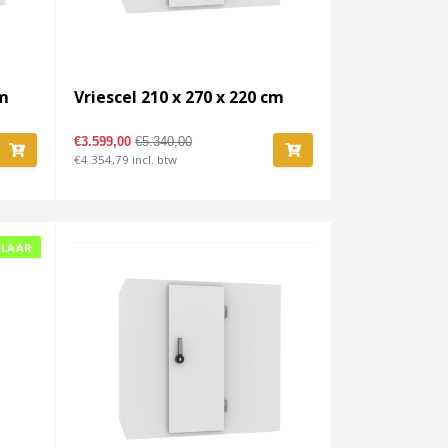
cm
Vriescel 210 x 270 x 220 cm
€3.599,00
€5.340,00
€4.354,79 incl. btw
KLAAR