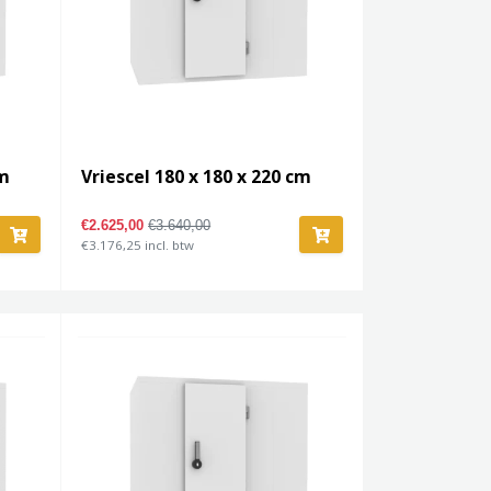
cm
Vriescel 180 x 180 x 220 cm
€2.625,00
€3.640,00
€3.176,25 incl. btw