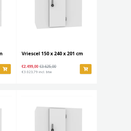
cm
Vriescel 150 x 240 x 201 cm
€2.499,00
€3.625,00
€3.023,79 incl. btw