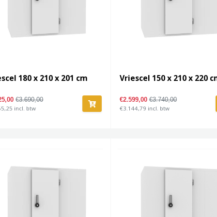
escel 180 x 210 x 201 cm
Vriescel 150 x 210 x 220 
25,00
€3.690,00
€2.599,00
€3.740,00
5,25 incl. btw
€3.144,79 incl. btw