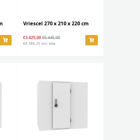
cm
Vriescel 270 x 210 x 220 cm
€3.625,00
€5.445,00
€4.386,25 incl. btw