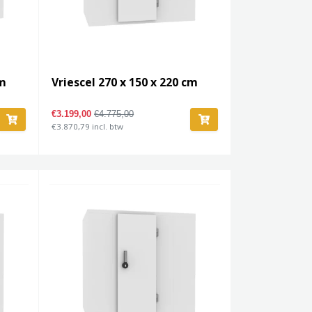
cm
Vriescel 270 x 150 x 220 cm
€3.199,00
€4.775,00
€3.870,79 incl. btw