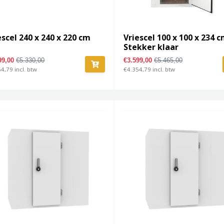
escel 240 x 240 x 220 cm
Vriescel 100 x 100 x 234 
Stekker klaar
99,00
€5.330,00
€3.599,00
€5.465,00
4,79 incl. btw
€4.354,79 incl. btw