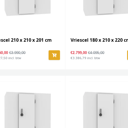
escel 210 x 210 x 201 cm
Vriescel 180 x 210 x 220 
50,00
€3.990,00
€2.799,00
€4.095,00
7,50 incl. btw
€3.386,79 incl. btw