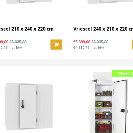
escel 210 x 240 x 220 cm
Vriescel 240 x 210 x 220 
99,00
€5.025,00
€3.399,00
€5.035,00
2,79 incl. btw
€4.112,79 incl. btw
STEKKER 