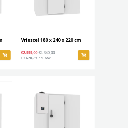
cm
Vriescel 180 x 240 x 220 cm
€2.999,00
€4.340,00
€3.628,79 incl. btw