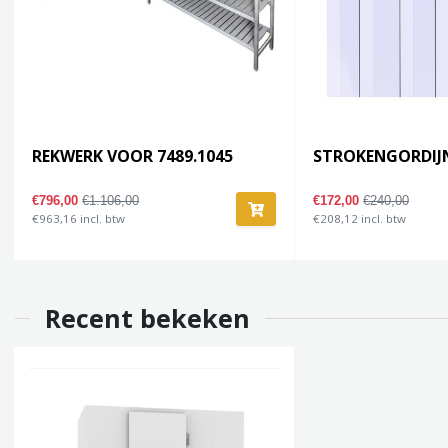
REKWERK VOOR 7489.1045
STROKENGORDIJN
€796,00
€1.106,00
€172,00
€240,00
€963,16 incl. btw
€208,12 incl. btw
Recent bekeken