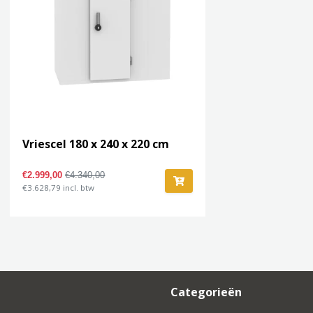
Vriescel 180 x 240 x 220 cm
€2.999,00
€4.340,00
€3.628,79 incl. btw
Categorieën