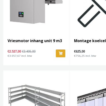
Vriesmotor inhang unit 9 m3
Montage koelcel 
€2.527,00
€3.405,00
€625,00
€3.057,67 incl. btw
€756,25 incl. btw