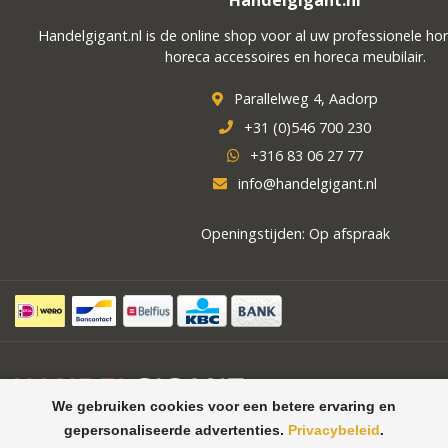
Handelgigant.nl
Handelgigant.nl is de online shop voor al uw professionele ho
horeca accessoires en horeca meubilair.
Parallelweg 4, Aadorp
+31 (0)546 700 230
+316 83 06 27 77
info@handelgigant.nl
Openingstijden: Op afspraak
We gebruiken cookies voor een betere ervaring en
gepersonaliseerde advertenties.
Privacybeleid
.