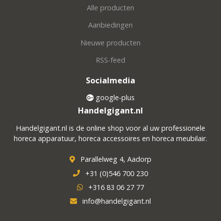
Alle producten
Aanbiedingen
Nieuwe producten
RSS-feed
Socialmedia
google-plus
Handelgigant.nl
Handelgigant.nl is de online shop voor al uw professionele
horeca apparatuur, horeca accessoires en horeca meubilair.
Parallelweg 4, Aadorp
+31 (0)546 700 230
+316 83 06 27 77
info@handelgigant.nl