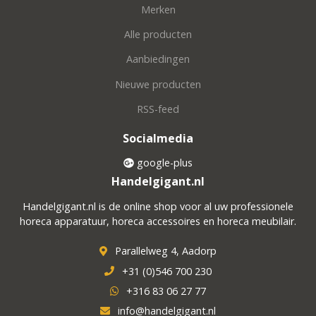
Merken
Alle producten
Aanbiedingen
Nieuwe producten
RSS-feed
Socialmedia
google-plus
Handelgigant.nl
Handelgigant.nl is de online shop voor al uw professionele
horeca apparatuur, horeca accessoires en horeca meubilair.
Parallelweg 4, Aadorp
+31 (0)546 700 230
+316 83 06 27 77
info@handelgigant.nl