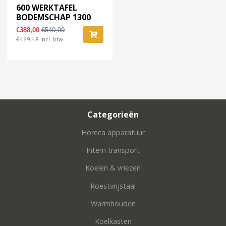
600 WERKTAFEL
BODEMSCHAP 1300
€388,00
€540,00
€469,48 incl. btw
Categorieën
Horeca apparatuur
Intern transport
Koelen & vriezen
Roestvrijstaal
Warmhouden
Koelkasten