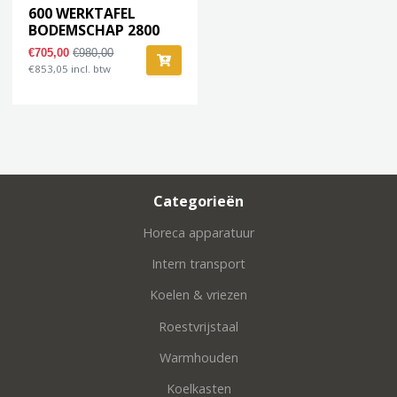
600 WERKTAFEL
BODEMSCHAP 2800
€705,00
€980,00
€853,05 incl. btw
Categorieën
Horeca apparatuur
Intern transport
Koelen & vriezen
Roestvrijstaal
Warmhouden
Koelkasten