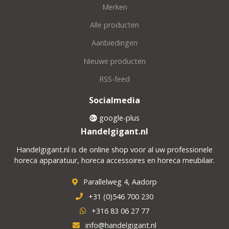
Merken
Alle producten
Aanbiedingen
Nieuwe producten
RSS-feed
Socialmedia
google-plus
Handelgigant.nl
Handelgigant.nl is de online shop voor al uw professionele
horeca apparatuur, horeca accessoires en horeca meubilair.
Parallelweg 4, Aadorp
+31 (0)546 700 230
+316 83 06 27 77
info@handelgigant.nl