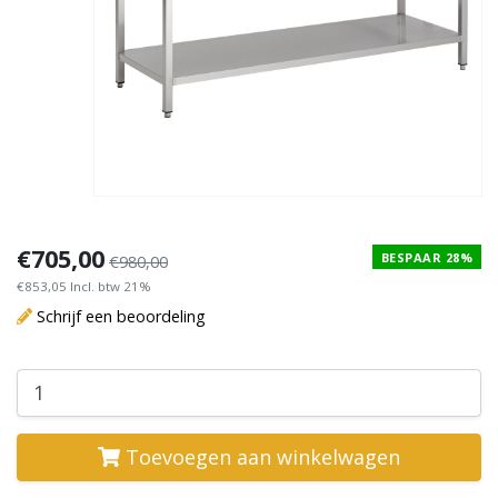
€705,00
BESPAAR 28%
€980,00
€853,05 Incl. btw 21%
Schrijf een beoordeling
Toevoegen aan winkelwagen