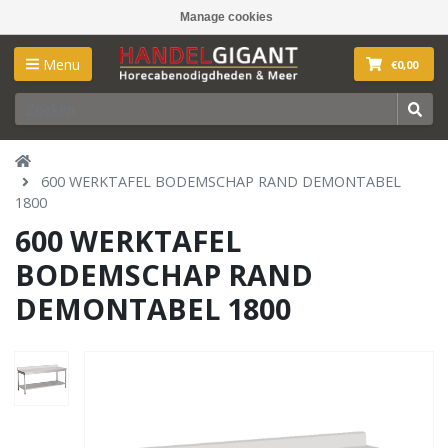
Manage cookies
Menu
€0,00
600 WERKTAFEL BODEMSCHAP RAND DEMONTABEL
1800
600 WERKTAFEL
BODEMSCHAP RAND
DEMONTABEL 1800