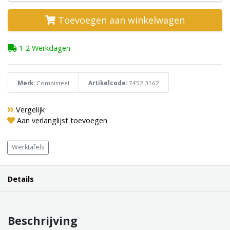
Toevoegen aan winkelwagen
1-2 Werkdagen
Merk:
Combisteel
Artikelcode:
7452.3162
Vergelijk
Aan verlanglijst toevoegen
Werktafels
Details
Beschrijving