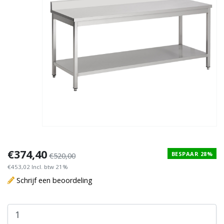
€374,40
BESPAAR 28%
€520,00
€453,02 Incl. btw 21%
Schrijf een beoordeling