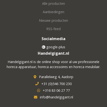
Alle producten
Aanbiedingen
Nieuwe producten
RSS-feed
Socialmedia
google-plus
Handelgigant.nl
Handelgigant.nl is de online shop voor al uw professionele
horeca apparatuur, horeca accessoires en horeca meubilair.
Parallelweg 4, Aadorp
+31 (0)546 700 230
+316 83 06 27 77
info@handelgigant.nl