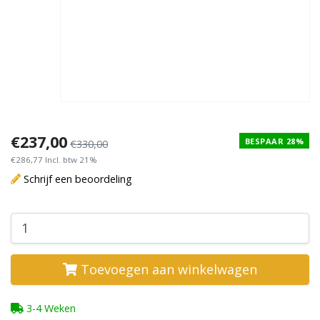
€237,00
BESPAAR 28%
€330,00
€286,77 Incl. btw 21%
Schrijf een beoordeling
Toevoegen aan winkelwagen
3-4 Weken