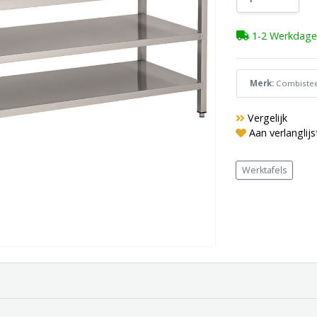
1-2 Werkdage
Merk:
Combistee
Vergelijk
Aan verlanglij
Werktafels