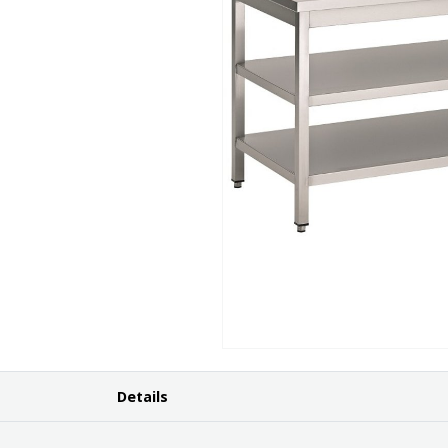
Details