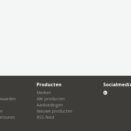
Producten
Socialmedi
Merken
waarden
Alle producten
Aanbiedingen
en
Nieuwe producten
etouren
RSS-feed