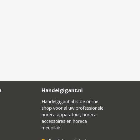
a
Handelgigant.nl
Handelgigant.nl is de online
shop voor al uw professionele
horeca apparatuur, horeca
accessoires en horeca
meubilair.