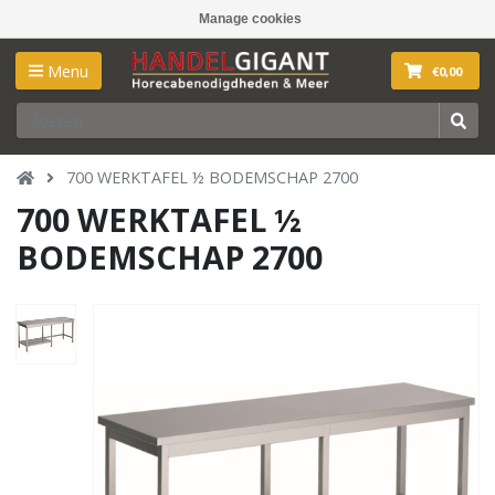
Manage cookies
Menu
€0,00
700 WERKTAFEL ½ BODEMSCHAP 2700
700 WERKTAFEL ½
BODEMSCHAP 2700