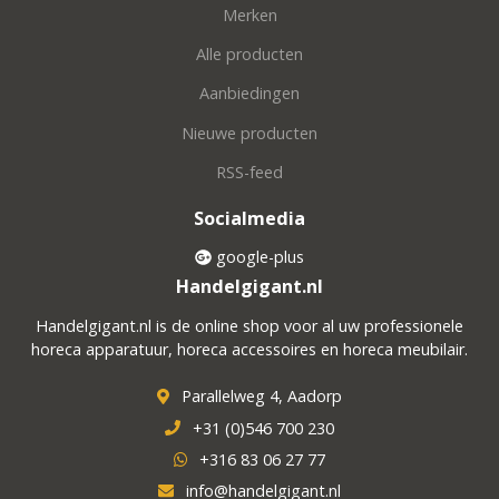
Merken
Alle producten
Aanbiedingen
Nieuwe producten
RSS-feed
Socialmedia
google-plus
Handelgigant.nl
Handelgigant.nl is de online shop voor al uw professionele
horeca apparatuur, horeca accessoires en horeca meubilair.
Parallelweg 4, Aadorp
+31 (0)546 700 230
+316 83 06 27 77
info@handelgigant.nl