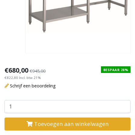
€680,00
BESPAAR 28%
€945,00
€822,80 Incl. btw 21%
Schrijf een beoordeling
Toevoegen aan winkelwagen