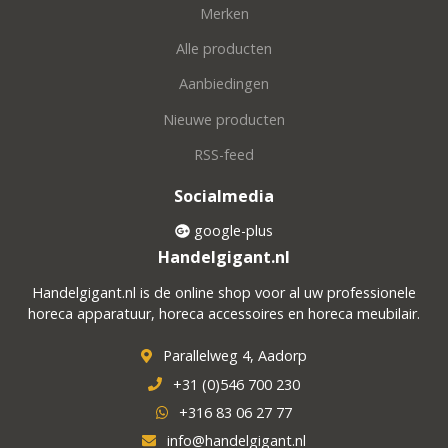
Merken
Alle producten
Aanbiedingen
Nieuwe producten
RSS-feed
Socialmedia
google-plus
Handelgigant.nl
Handelgigant.nl is de online shop voor al uw professionele
horeca apparatuur, horeca accessoires en horeca meubilair.
Parallelweg 4, Aadorp
+31 (0)546 700 230
+316 83 06 27 77
info@handelgigant.nl