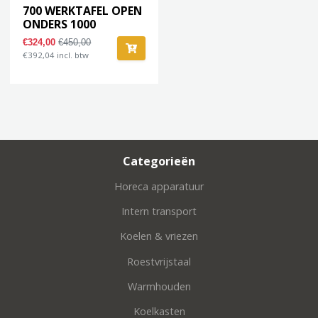
700 WERKTAFEL OPEN
ONDERS 1000
€324,00
€450,00
€392,04 incl. btw
Categorieën
Horeca apparatuur
Intern transport
Koelen & vriezen
Roestvrijstaal
Warmhouden
Koelkasten