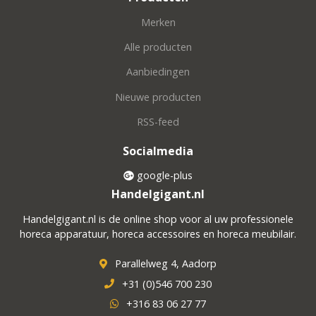
Merken
Alle producten
Aanbiedingen
Nieuwe producten
RSS-feed
Socialmedia
google-plus
Handelgigant.nl
Handelgigant.nl is de online shop voor al uw professionele
horeca apparatuur, horeca accessoires en horeca meubilair.
Parallelweg 4, Aadorp
+31 (0)546 700 230
+316 83 06 27 77