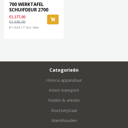
700 WERKTAFEL
SCHUIFDEUR 2700
€1.177,00
€1.635,00
€1.424,17 incl. btw
Categorieën
Horeca apparatuur
Intern transport
Koelen & vriezen
Roestvrijstaal
Warmhouden