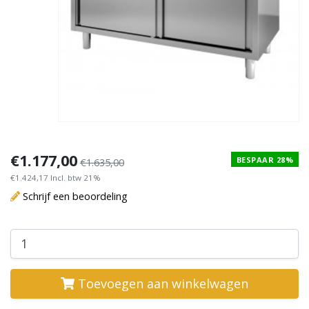
€1.177,00
BESPAAR 28%
€1.635,00
€1.424,17 Incl. btw 21%
Schrijf een beoordeling
Toevoegen aan winkelwagen