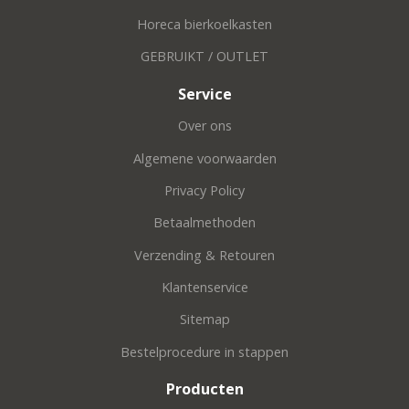
Horeca bierkoelkasten
GEBRUIKT / OUTLET
Service
Over ons
Algemene voorwaarden
Privacy Policy
Betaalmethoden
Verzending & Retouren
Klantenservice
Sitemap
Bestelprocedure in stappen
Producten