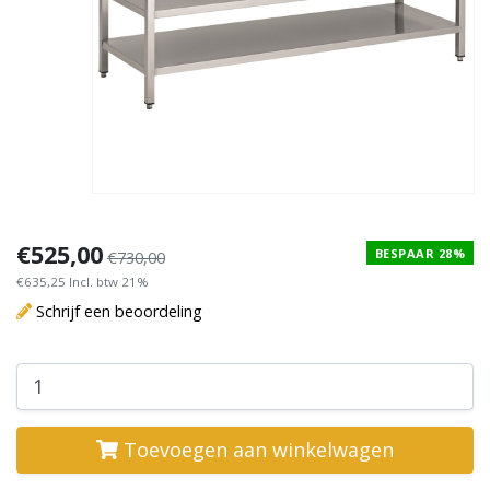
€525,00
BESPAAR 28%
€730,00
€635,25 Incl. btw 21%
Schrijf een beoordeling
Toevoegen aan winkelwagen