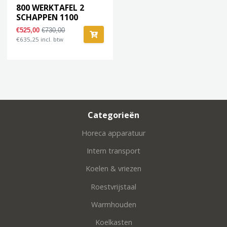
800 WERKTAFEL 2
SCHAPPEN 1100
€525,00
€730,00
€635,25 incl. btw
Categorieën
Horeca apparatuur
Intern transport
Koelen & vriezen
Roestvrijstaal
Warmhouden
Koelkasten