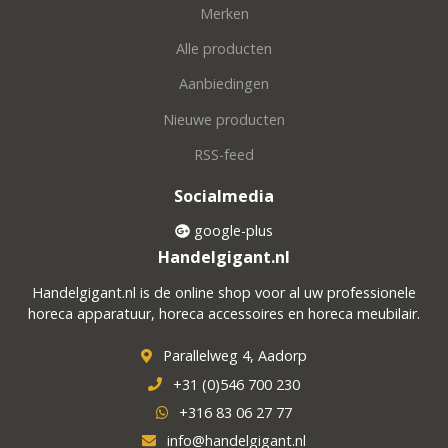
Merken
Alle producten
Aanbiedingen
Nieuwe producten
RSS-feed
Socialmedia
google-plus
Handelgigant.nl
Handelgigant.nl is de online shop voor al uw professionele
horeca apparatuur, horeca accessoires en horeca meubilair.
Parallelweg 4, Aadorp
+31 (0)546 700 230
+316 83 06 27 77
info@handelgigant.nl