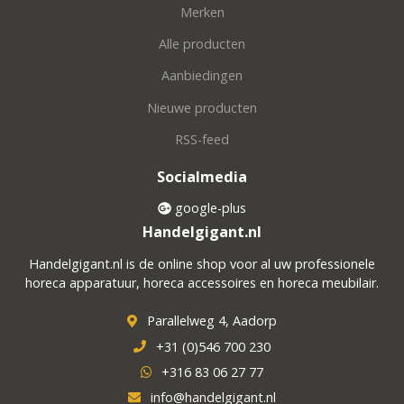
Merken
Alle producten
Aanbiedingen
Nieuwe producten
RSS-feed
Socialmedia
google-plus
Handelgigant.nl
Handelgigant.nl is de online shop voor al uw professionele
horeca apparatuur, horeca accessoires en horeca meubilair.
Parallelweg 4, Aadorp
+31 (0)546 700 230
+316 83 06 27 77
info@handelgigant.nl