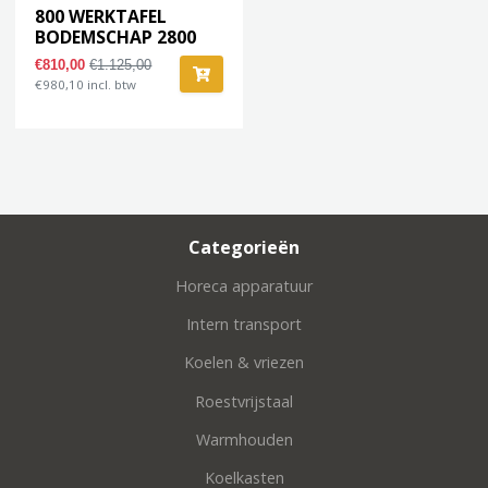
800 WERKTAFEL
BODEMSCHAP 2800
€810,00
€1.125,00
€980,10 incl. btw
Categorieën
Horeca apparatuur
Intern transport
Koelen & vriezen
Roestvrijstaal
Warmhouden
Koelkasten