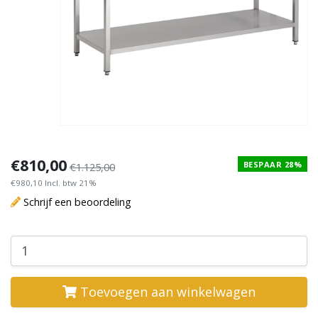
€810,00
BESPAAR 28%
€1.125,00
€980,10 Incl. btw 21%
Schrijf een beoordeling
Toevoegen aan winkelwagen