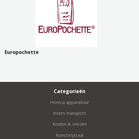
Europochette
Categorieën
Horeca apparatuur
Intern transport
Koelen & vriezen
Roestvrijstaal