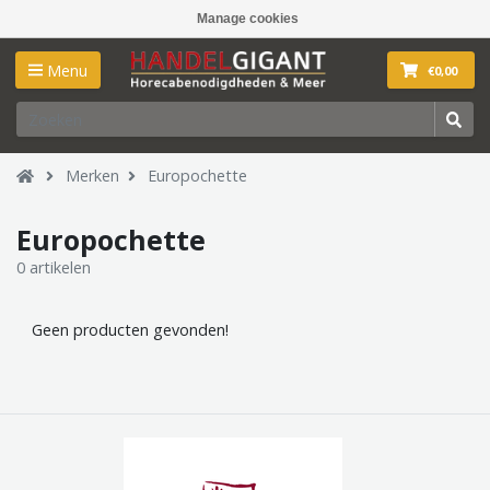
Manage cookies
Menu
€0,00
Merken
Europochette
Europochette
0 artikelen
Geen producten gevonden!