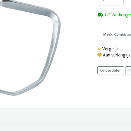
1-2 Werkdage
Merk:
Combistee
Vergelijk
Aan verlanglij
Onderdelen
P