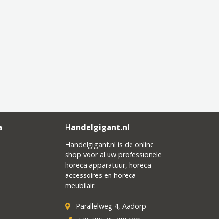
a
Handelgigant.nl
Handelgigant.nl is de online
shop voor al uw professionele
horeca apparatuur, horeca
accessoires en horeca
meubilair.
Parallelweg 4, Aadorp