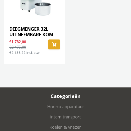
DEEGMENGER 32L
UITNEEMBARE KOM
€1.782,00
€2.475,00
€2.156,22 incl. btw
Categorieën
Horeca apparatuur
Intern transport
Koelen & vriezen