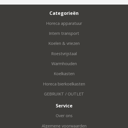
Categorieën
Horeca apparatuur
Intern transport
Koelen & vriezen
Roestvrijstaal
Warmhouden
Koelkasten
Horeca bierkoelkasten
GEBRUIKT / OUTLET
Service
Over ons
Algemene voorwaarden