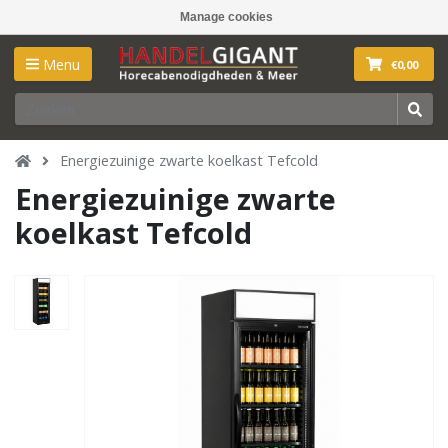
Manage cookies
Menu
€0,00
Energiezuinige zwarte koelkast Tefcold
Energiezuinige zwarte
koelkast Tefcold