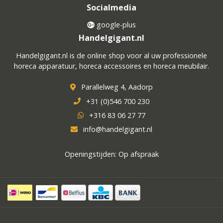
Socialmedia
google-plus
Handelgigant.nl
Handelgigant.nl is de online shop voor al uw professionele
horeca apparatuur, horeca accessoires en horeca meubilair.
Parallelweg 4, Aadorp
+31 (0)546 700 230
+316 83 06 27 77
info@handelgigant.nl
Openingstijden: Op afspraak