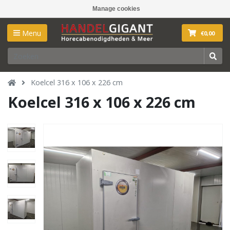
Manage cookies
Menu
€0,00
Koelcel 316 x 106 x 226 cm
Koelcel 316 x 106 x 226 cm