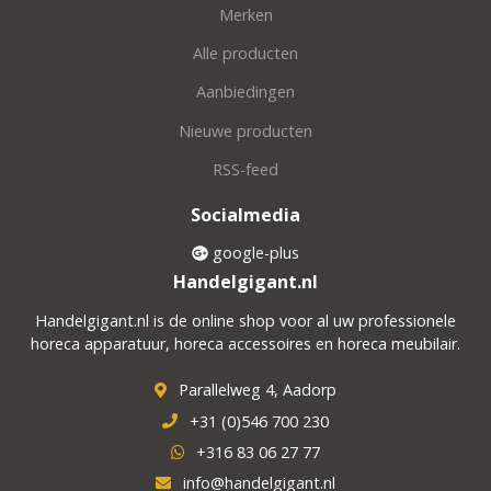
Merken
Alle producten
Aanbiedingen
Nieuwe producten
RSS-feed
Socialmedia
google-plus
Handelgigant.nl
Handelgigant.nl is de online shop voor al uw professionele
horeca apparatuur, horeca accessoires en horeca meubilair.
Parallelweg 4, Aadorp
+31 (0)546 700 230
+316 83 06 27 77
info@handelgigant.nl