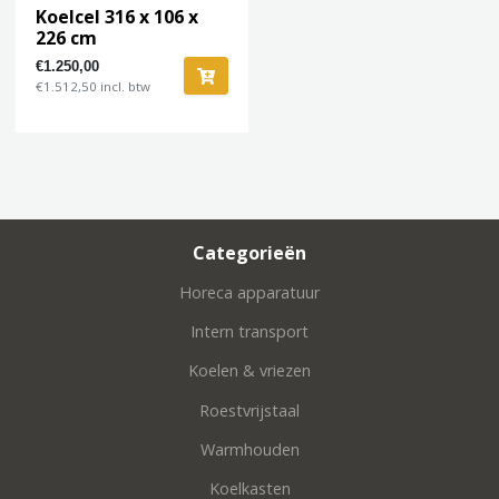
Koelcel 316 x 106 x
226 cm
€1.250,00
€1.512,50 incl. btw
Categorieën
Horeca apparatuur
Intern transport
Koelen & vriezen
Roestvrijstaal
Warmhouden
Koelkasten