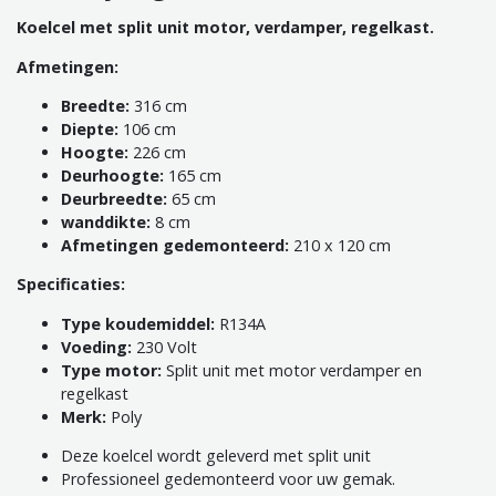
Koelcel met split unit motor, verdamper, regelkast.
Afmetingen:
Breedte:
316 cm
Diepte:
106 cm
Hoogte:
226 cm
Deurhoogte:
165 cm
Deurbreedte:
65 cm
wanddikte:
8 cm
Afmetingen gedemonteerd:
210 x 120 cm
Specificaties:
Type koudemiddel:
R134A
Voeding:
230 Volt
T
ype motor:
Split unit met motor verdamper en
regelkast
Merk:
Poly
Deze koelcel wordt geleverd met split unit
Professioneel gedemonteerd voor uw gemak.