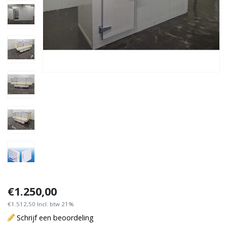
€1.250,00
€1.512,50 Incl. btw 21%
Schrijf een beoordeling