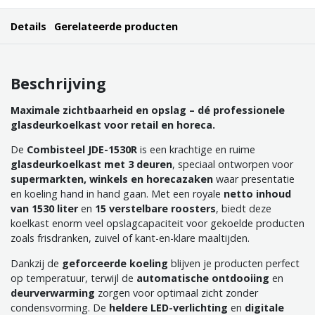
Details
Gerelateerde producten
Beschrijving
Maximale zichtbaarheid en opslag – dé professionele
glasdeurkoelkast voor retail en horeca.
De
Combisteel JDE-1530R
is een krachtige en ruime
glasdeurkoelkast met 3 deuren
, speciaal ontworpen voor
supermarkten, winkels en horecazaken
waar presentatie
en koeling hand in hand gaan. Met een royale
netto inhoud
van 1530 liter
en
15 verstelbare roosters
, biedt deze
koelkast enorm veel opslagcapaciteit voor gekoelde producten
zoals frisdranken, zuivel of kant-en-klare maaltijden.
Dankzij de
geforceerde koeling
blijven je producten perfect
op temperatuur, terwijl de
automatische ontdooiing
en
deurverwarming
zorgen voor optimaal zicht zonder
condensvorming. De
heldere LED-verlichting
en
digitale