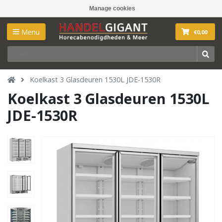
Manage cookies
Menu
€0,00
Koelkast 3 Glasdeuren 1530L JDE-1530R
Koelkast 3 Glasdeuren 1530L
JDE-1530R