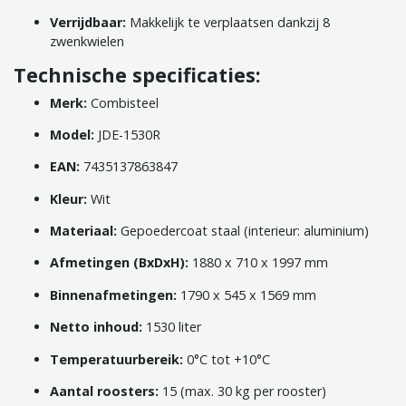
Verrijdbaar:
Makkelijk te verplaatsen dankzij 8
zwenkwielen
Technische specificaties:
Merk:
Combisteel
Model:
JDE-1530R
EAN:
7435137863847
Kleur:
Wit
Materiaal:
Gepoedercoat staal (interieur: aluminium)
Afmetingen (BxDxH):
1880 x 710 x 1997 mm
Binnenafmetingen:
1790 x 545 x 1569 mm
Netto inhoud:
1530 liter
Temperatuurbereik:
0°C tot +10°C
Aantal roosters:
15 (max. 30 kg per rooster)