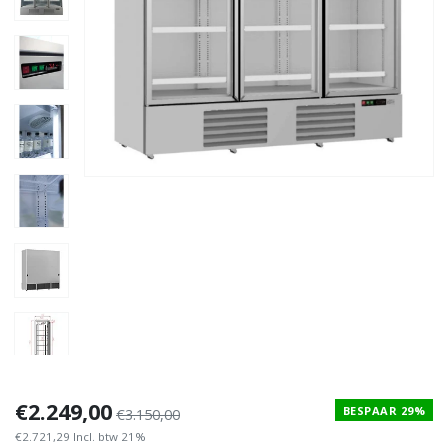
€2.249,00
BESPAAR 29%
€3.150,00
€2.721,29 Incl. btw 21%