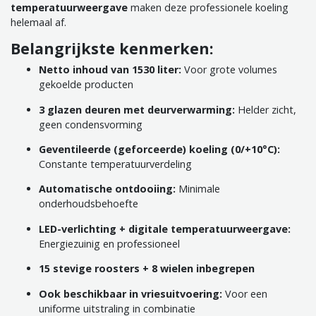
temperatuurweergave
maken deze professionele koeling
helemaal af.
Belangrijkste kenmerken:
Netto inhoud van 1530 liter:
Voor grote volumes
gekoelde producten
3 glazen deuren met deurverwarming:
Helder zicht,
geen condensvorming
Geventileerde (geforceerde) koeling (0/+10°C):
Constante temperatuurverdeling
Automatische ontdooiing:
Minimale
onderhoudsbehoefte
LED-verlichting + digitale temperatuurweergave:
Energiezuinig en professioneel
15 stevige roosters + 8 wielen inbegrepen
Ook beschikbaar in vriesuitvoering:
Voor een
uniforme uitstraling in combinatie