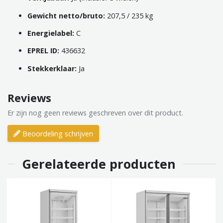
Gewicht netto/bruto:
207,5 / 235 kg
Energielabel:
C
EPREL ID:
436632
Stekkerklaar:
Ja
Reviews
Er zijn nog geen reviews geschreven over dit product.
Beoordeling schrijven
Gerelateerde producten