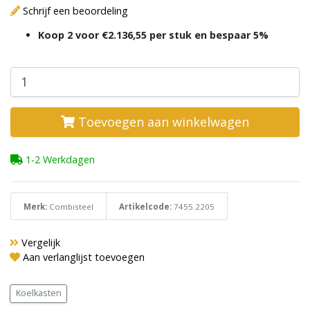
Schrijf een beoordeling
Koop 2 voor €2.136,55 per stuk en bespaar 5%
Toevoegen aan winkelwagen
1-2 Werkdagen
Merk:
Combisteel
Artikelcode:
7455.2205
Vergelijk
Aan verlanglijst toevoegen
Koelkasten