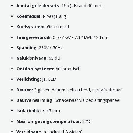
Aantal geleidersets:
165 (afstand 90 mm)
Koelmiddel:
R290 (150 g)
Koelsysteem:
Geforceerd
Energieverbruik:
0,577 kW / 7,12 kWh / 24 uur
Spanning:
230V / 50Hz
Geluidsniveau:
65 dB
Ontdooisysteem:
Automatisch
Verlichting:
Ja, LED
Deuren:
3 glazen deuren, zelfsluitend, niet afsluitbaar
Deurverwarming:
Schakelbaar via bedieningspaneel
Isolatiedikte:
45 mm
Max. omgevingstemperatuur:
32°C
Verrijdbaar:
Ja (inclusief 8 wielen)