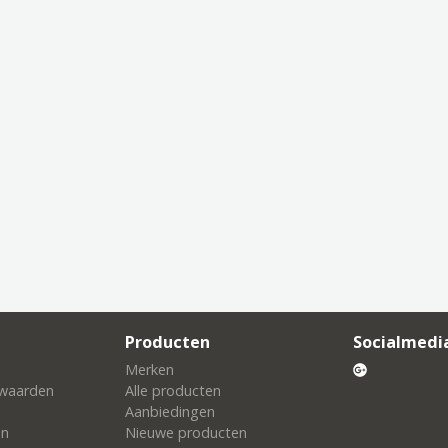
Producten
Socialmedi
Merken
waarden
Alle producten
Aanbiedingen
en
Nieuwe producten