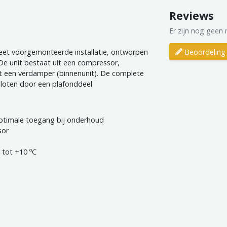
Reviews
Er zijn nog geen 
Beoordeling 
leet voorgemonteerde installatie, ontworpen
De unit bestaat uit een compressor,
t een verdamper (binnenunit). De complete
loten door een plafonddeel.
ptimale toegang bij onderhoud
sor
 tot +10 ºC