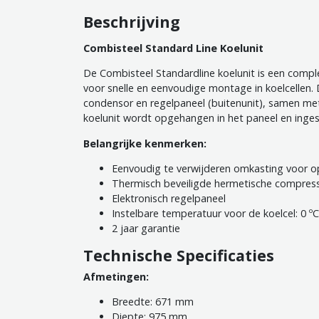
Beschrijving
Combisteel Standard Line Koelunit
De Combisteel Standardline koelunit is een comp
voor snelle en eenvoudige montage in koelcellen. 
condensor en regelpaneel (buitenunit), samen me
koelunit wordt opgehangen in het paneel en inges
Belangrijke kenmerken:
Eenvoudig te verwijderen omkasting voor o
Thermisch beveiligde hermetische compres
Elektronisch regelpaneel
Instelbare temperatuur voor de koelcel: 0 ºC
2 jaar garantie
Technische Specificaties
Afmetingen:
Breedte: 671 mm
Diepte: 975 mm