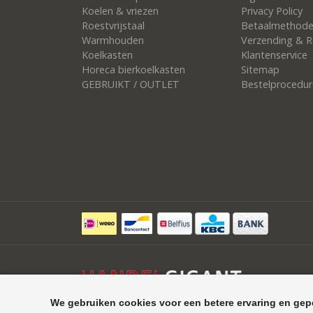
Koelen & vriezen
Privacy Policy
Roestvrijstaal
Betaalmethod
Warmhouden
Verzending & R
Koelkasten
Klantenservice
Horeca bierkoelkasten
Sitemap
GEBRUIKT / OUTLET
Bestelprocedur
We gebruiken cookies voor een betere ervaring en gep