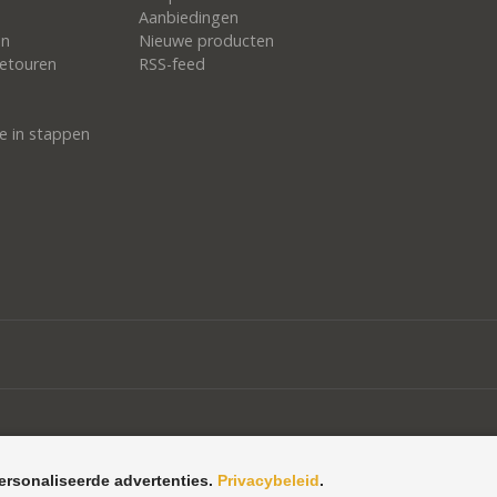
Aanbiedingen
en
Nieuwe producten
etouren
RSS-feed
e in stappen
ersonaliseerde advertenties.
Privacybeleid
.