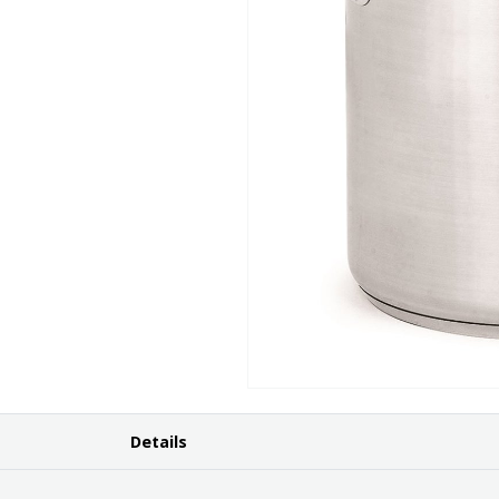
Details