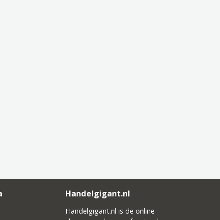
a
Handelgigant.nl
Handelgigant.nl is de online