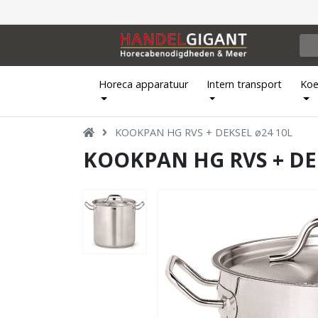
Horeca apparatuur
Intern transport
Koe
KOOKPAN HG RVS + DEKSEL ø24 10L
KOOKPAN HG RVS + DEK