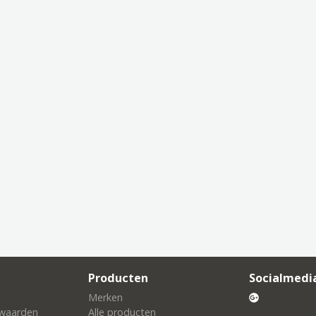
Producten
Socialmedi
Merken
waarden
Alle producten