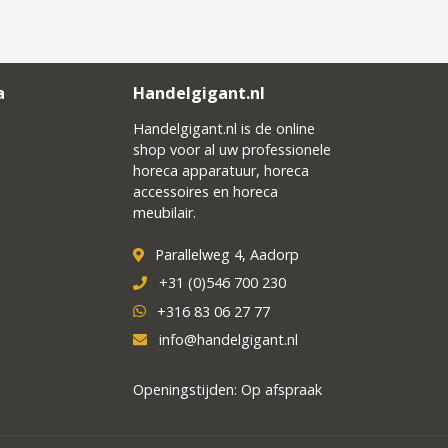
a
Handelgigant.nl
Handelgigant.nl is de online
shop voor al uw professionele
horeca apparatuur, horeca
accessoires en horeca
meubilair.
Parallelweg 4, Aadorp
+31 (0)546 700 230
+316 83 06 27 77
info@handelgigant.nl
Openingstijden: Op afspraak