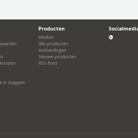
Producten
Socialmedi
Merken
waarden
Alle producten
Aanbiedingen
en
Nieuwe producten
etouren
RSS-feed
e in stappen