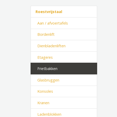
Roestvrijstaal
Aan / afvoertafels
Bordenlift
Dienbladenliften
Etageres
Frietbakken
Glasbruggen
Konsoles
Kranen
Ladenblokken