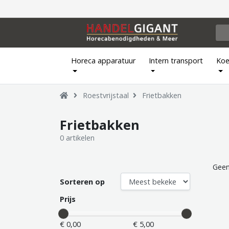
Horeca apparatuur
Intern transport
Koe
Roestvrijstaal
Frietbakken
Frietbakken
0 artikelen
Geen
Sorteren op
Prijs
€ 0,00
€ 5,00