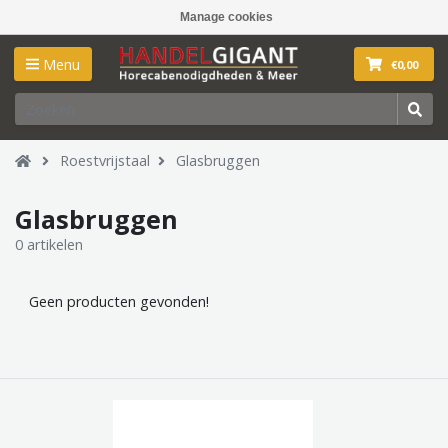
Manage cookies
Menu
€0,00
Roestvrijstaal
Glasbruggen
Glasbruggen
0 artikelen
Geen producten gevonden!