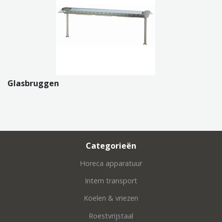
Glasbruggen
Categorieën
Horeca apparatuur
Intern transport
Koelen & vriezen
Roestvrijstaal