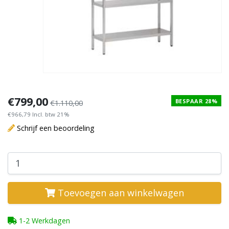
€799,00
BESPAAR 28%
€1.110,00
€966,79 Incl. btw 21%
Schrijf een beoordeling
Toevoegen aan winkelwagen
1-2 Werkdagen