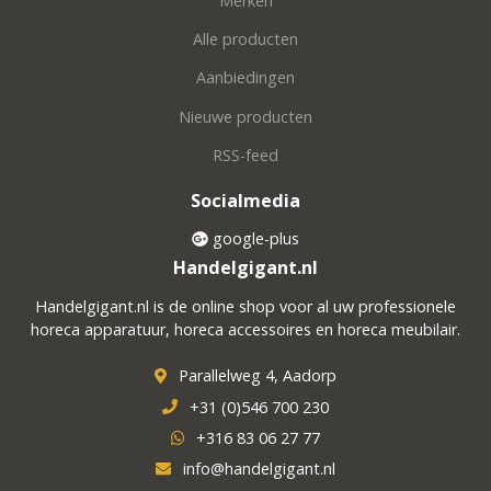
Merken
Alle producten
Aanbiedingen
Nieuwe producten
RSS-feed
Socialmedia
google-plus
Handelgigant.nl
Handelgigant.nl is de online shop voor al uw professionele
horeca apparatuur, horeca accessoires en horeca meubilair.
Parallelweg 4, Aadorp
+31 (0)546 700 230
+316 83 06 27 77
info@handelgigant.nl