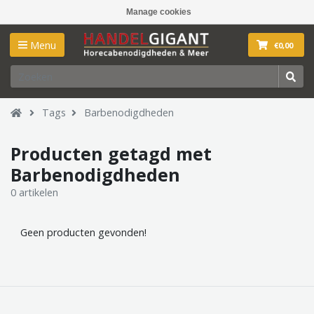
Manage cookies
Menu
€0,00
Tags
Barbenodigdheden
Producten getagd met
Barbenodigdheden
0 artikelen
Geen producten gevonden!