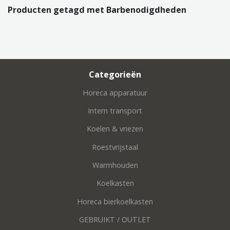
Producten getagd met Barbenodigdheden
Categorieën
Horeca apparatuur
Intern transport
Koelen & vriezen
Roestvrijstaal
Warmhouden
Koelkasten
Horeca bierkoelkasten
GEBRUIKT / OUTLET