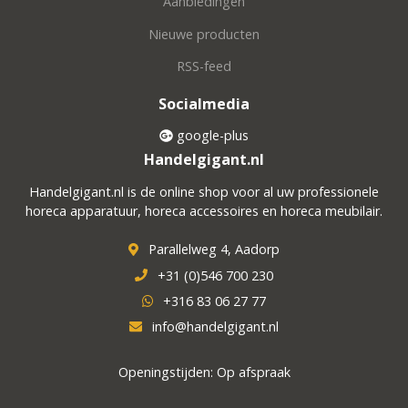
Aanbiedingen
Nieuwe producten
RSS-feed
Socialmedia
google-plus
Handelgigant.nl
Handelgigant.nl is de online shop voor al uw professionele
horeca apparatuur, horeca accessoires en horeca meubilair.
Parallelweg 4, Aadorp
+31 (0)546 700 230
+316 83 06 27 77
info@handelgigant.nl
Openingstijden: Op afspraak