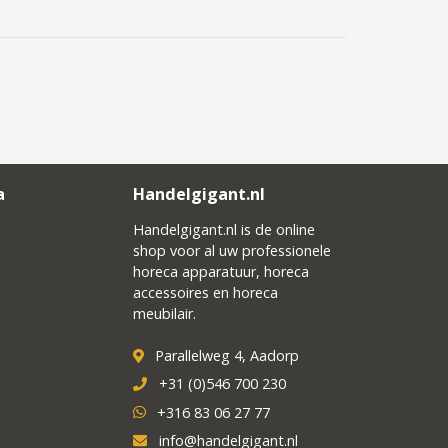
a
Handelgigant.nl
Handelgigant.nl is de online
shop voor al uw professionele
horeca apparatuur, horeca
accessoires en horeca
meubilair.
Parallelweg 4, Aadorp
+31 (0)546 700 230
+316 83 06 27 77
info@handelgigant.nl