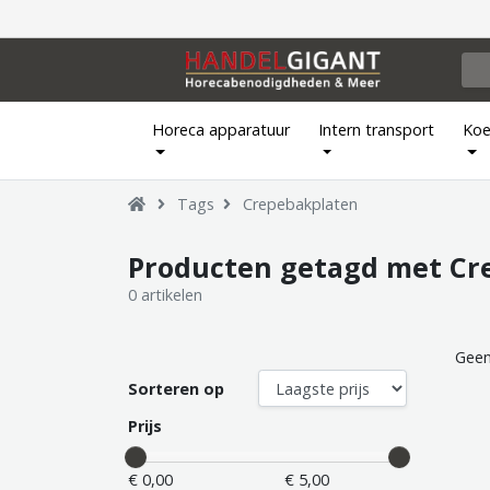
Horeca apparatuur
Intern transport
Koe
Tags
Crepebakplaten
Producten getagd met Cr
0 artikelen
Geen
Sorteren op
Prijs
€ 0,00
€ 5,00