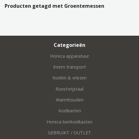
Producten getagd met Groentemessen
Categorieën
Horeca apparatuur
Intern transport
Koelen & vriezen
Roestvrijstaal
Warmhouden
Koelkasten
Horeca bierkoelkasten
GEBRUIKT / OUTLET