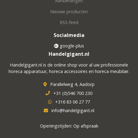
Aanbiedingen
Nieuwe producten
RSS-feed
Socialmedia
google-plus
Handelgigant.nl
Handelgigant.nl is de online shop voor al uw professionele
horeca apparatuur, horeca accessoires en horeca meubilair.
Parallelweg 4, Aadorp
+31 (0)546 700 230
+316 83 06 27 77
info@handelgigant.nl
Openingstijden: Op afspraak