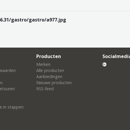
6.31/gastro/gastro/a977.jpg
Producten
Socialmedi
Merken
waarden
Alle producten
Aanbiedingen
en
Nieuwe producten
etouren
RSS-feed
e in stappen