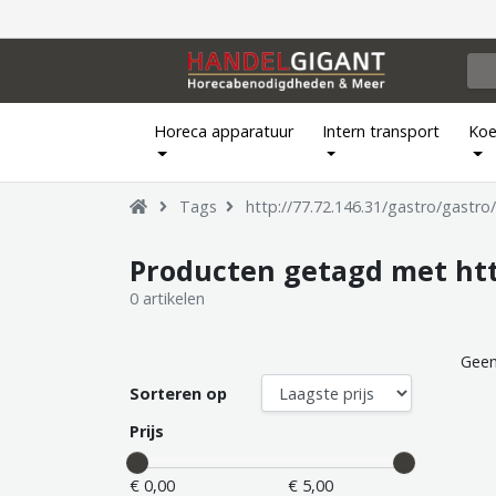
Horeca apparatuur
Intern transport
Koe
Tags
http://77.72.146.31/gastro/gastro
Producten getagd met http
0 artikelen
Geen
Sorteren op
Prijs
€ 0,00
€ 5,00