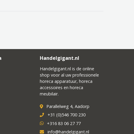
a
Handelgigant.nl
Handelgigant.nl is de online
shop voor al uw professionele
horeca apparatuur, horeca
accessoires en horeca
meubilair.
Parallelweg 4, Aadorp
+31 (0)546 700 230
+316 83 06 27 77
info@handelgigant.nl