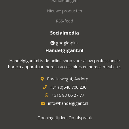
Aanbiedingen
Nieuwe producten
RSS-feed
Socialmedia
google-plus
Handelgigant.nl
Handelgigant.nl is de online shop voor al uw professionele
horeca apparatuur, horeca accessoires en horeca meubilair.
Parallelweg 4, Aadorp
+31 (0)546 700 230
+316 83 06 27 77
info@handelgigant.nl
Openingstijden: Op afspraak