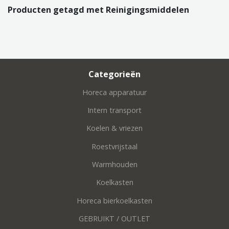
Producten getagd met Reinigingsmiddelen
Categorieën
Horeca apparatuur
Intern transport
Koelen & vriezen
Roestvrijstaal
Warmhouden
Koelkasten
Horeca bierkoelkasten
GEBRUIKT / OUTLET