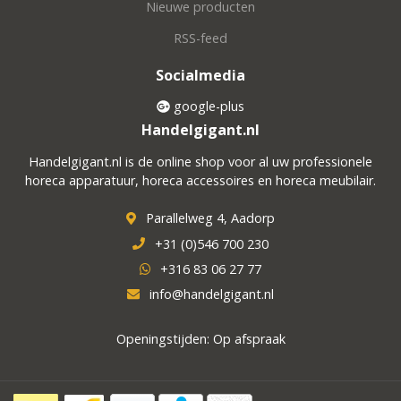
Nieuwe producten
RSS-feed
Socialmedia
google-plus
Handelgigant.nl
Handelgigant.nl is de online shop voor al uw professionele
horeca apparatuur, horeca accessoires en horeca meubilair.
Parallelweg 4, Aadorp
+31 (0)546 700 230
+316 83 06 27 77
info@handelgigant.nl
Openingstijden: Op afspraak