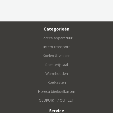
Categorieën
Horeca apparatuur
Intern transport
Koelen & vriezen
Roestvrijstaal
Warmhouden
Koelkasten
Horeca bierkoelkasten
GEBRUIKT / OUTLET
Service