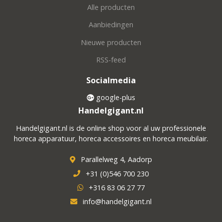
Alle producten
Aanbiedingen
Nieuwe producten
RSS-feed
Socialmedia
google-plus
Handelgigant.nl
Handelgigant.nl is de online shop voor al uw professionele
horeca apparatuur, horeca accessoires en horeca meubilair.
Parallelweg 4, Aadorp
+31 (0)546 700 230
+316 83 06 27 77
info@handelgigant.nl