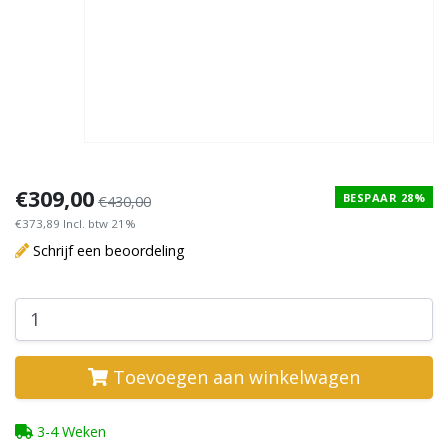
€309,00
BESPAAR 28%
€430,00
€373,89 Incl. btw 21%
Schrijf een beoordeling
Toevoegen aan winkelwagen
3-4 Weken