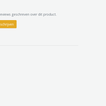
reviews geschreven over dit product.
schrijven