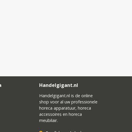
a
Handelgigant.nl
Handelgigant.nl is de online
shop voor al uw professionele
horeca apparatuur, horeca
accessoires en horeca
meubilair.