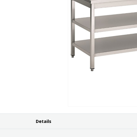
Details