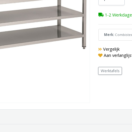
1-2 Werkdage
Merk:
Combistee
Vergelijk
Aan verlanglij
Werktafels