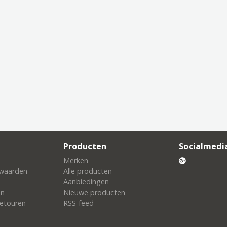
Producten
Socialmedi
Merken
waarden
Alle producten
Aanbiedingen
en
Nieuwe producten
etouren
RSS-feed