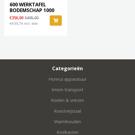
600 WERKTAFEL
BODEMSCHAP 1000
€356,00
€495,00
€430,76 incl. btw
Categorieën
Horeca apparatuur
Intern transport
Koelen & vriezen
Roestvrijstaal
Warmhouden
Koelkasten