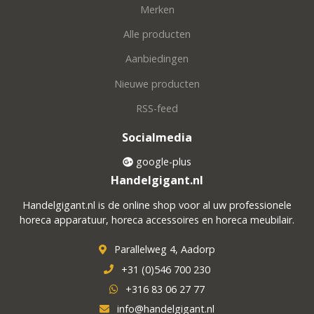
Merken
Alle producten
Aanbiedingen
Nieuwe producten
RSS-feed
Socialmedia
google-plus
Handelgigant.nl
Handelgigant.nl is de online shop voor al uw professionele
horeca apparatuur, horeca accessoires en horeca meubilair.
Parallelweg 4, Aadorp
+31 (0)546 700 230
+316 83 06 27 77
info@handelgigant.nl