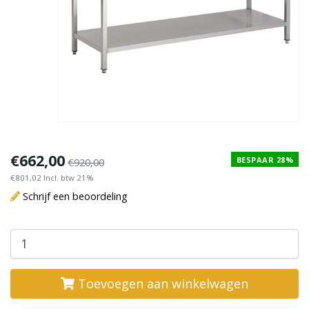
€662,00
BESPAAR 28%
€920,00
€801,02 Incl. btw 21%
Schrijf een beoordeling
Toevoegen aan winkelwagen