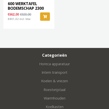
600 WERKTAFEL
BODEMSCHAP 2300
€662,00
€920,00
€801,02 incl. btw
Categorieën
Horeca apparatuur
Intern transport
Koelen & vriezen
Roestvrijstaal
Warmhouden
Koelkasten