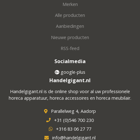
Merken
Alle producten
Aanbiedingen
Nieuwe producten
RSS-feed
Socialmedia
google-plus
Handelgigant.nl
Handelgigant.nl is de online shop voor al uw professionele
horeca apparatuur, horeca accessoires en horeca meubilair.
Parallelweg 4, Aadorp
+31 (0)546 700 230
+316 83 06 27 77
info@handelgigant.nl