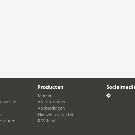
Producten
Socialmedi
Merken
waarden
Alle producten
Aanbiedingen
en
Nieuwe producten
etouren
RSS-feed