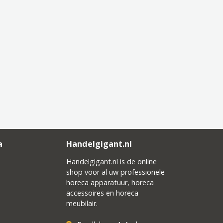
a
Handelgigant.nl
Handelgigant.nl is de online
shop voor al uw professionele
horeca apparatuur, horeca
accessoires en horeca
meubilair.