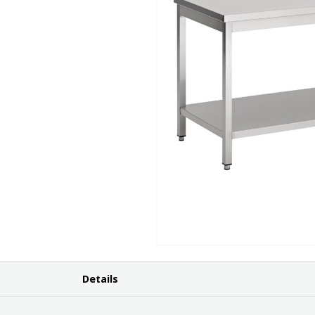
Details