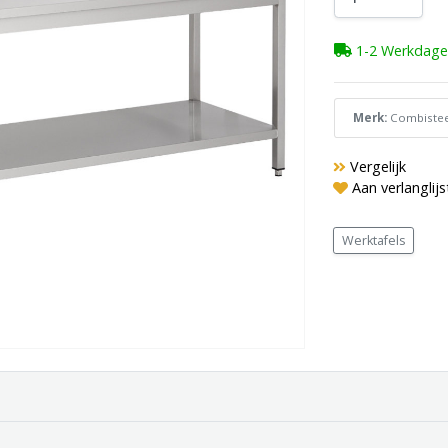
1-2 Werkdage
Merk:
Combistee
Vergelijk
Aan verlanglij
Werktafels