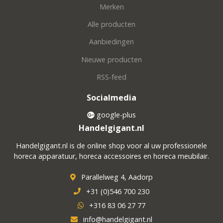
Merken
Alle producten
Aanbiedingen
Nieuwe producten
RSS-feed
Socialmedia
google-plus
Handelgigant.nl
Handelgigant.nl is de online shop voor al uw professionele
horeca apparatuur, horeca accessoires en horeca meubilair.
Parallelweg 4, Aadorp
+31 (0)546 700 230
+316 83 06 27 77
info@handelgigant.nl