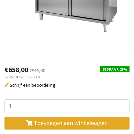
€658,00
BESPAAR 28%
€915,00
€796,18 Incl. btw 21%
Schrijf een beoordeling
Toevoegen aan winkelwagen