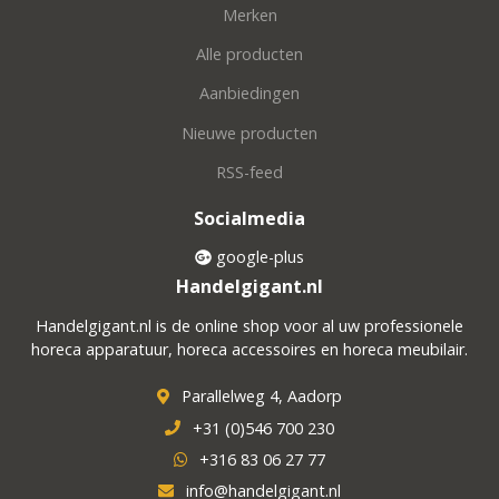
Merken
Alle producten
Aanbiedingen
Nieuwe producten
RSS-feed
Socialmedia
google-plus
Handelgigant.nl
Handelgigant.nl is de online shop voor al uw professionele
horeca apparatuur, horeca accessoires en horeca meubilair.
Parallelweg 4, Aadorp
+31 (0)546 700 230
+316 83 06 27 77
info@handelgigant.nl