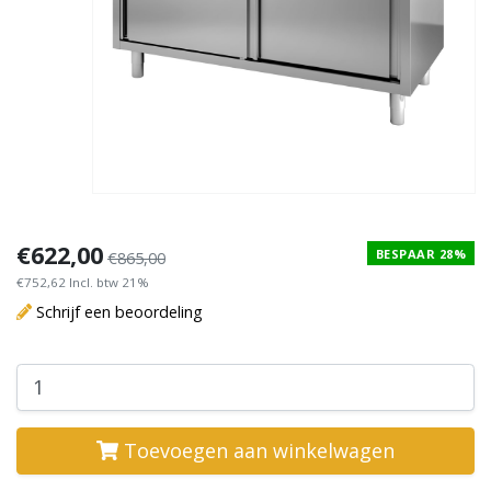
€622,00
BESPAAR 28%
€865,00
€752,62 Incl. btw 21%
Schrijf een beoordeling
Toevoegen aan winkelwagen