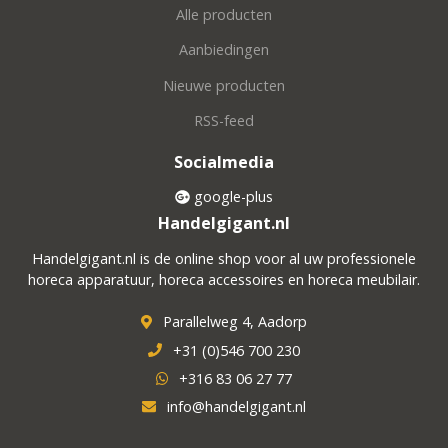
Alle producten
Aanbiedingen
Nieuwe producten
RSS-feed
Socialmedia
google-plus
Handelgigant.nl
Handelgigant.nl is de online shop voor al uw professionele
horeca apparatuur, horeca accessoires en horeca meubilair.
Parallelweg 4, Aadorp
+31 (0)546 700 230
+316 83 06 27 77
info@handelgigant.nl