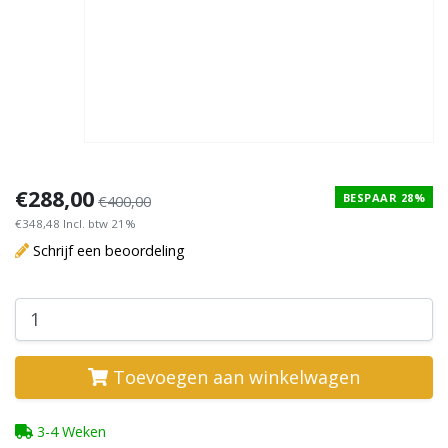
€288,00
BESPAAR 28%
€400,00
€348,48 Incl. btw 21%
Schrijf een beoordeling
Toevoegen aan winkelwagen
3-4 Weken