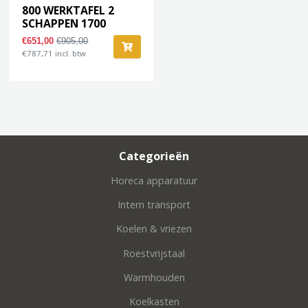
800 WERKTAFEL 2
SCHAPPEN 1700
€651,00
€905,00
€787,71 incl. btw
Categorieën
Horeca apparatuur
Intern transport
Koelen & vriezen
Roestvrijstaal
Warmhouden
Koelkasten