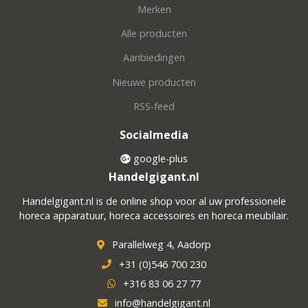
Merken
Alle producten
Aanbiedingen
Nieuwe producten
RSS-feed
Socialmedia
google-plus
Handelgigant.nl
Handelgigant.nl is de online shop voor al uw professionele
horeca apparatuur, horeca accessoires en horeca meubilair.
Parallelweg 4, Aadorp
+31 (0)546 700 230
+316 83 06 27 77
info@handelgigant.nl