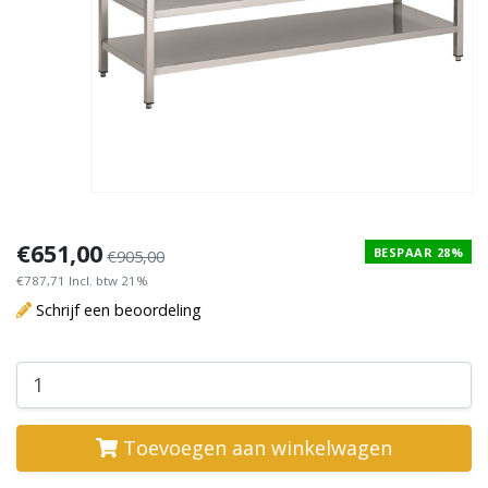
€651,00
BESPAAR 28%
€905,00
€787,71 Incl. btw 21%
Schrijf een beoordeling
Toevoegen aan winkelwagen