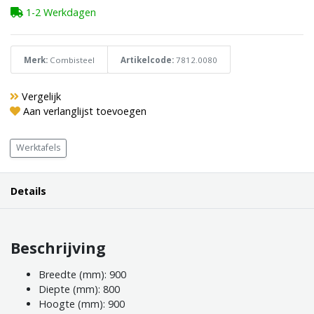
1-2 Werkdagen
Merk:
Combisteel
Artikelcode:
7812.0080
Vergelijk
Aan verlanglijst toevoegen
Werktafels
Details
Beschrijving
Breedte (mm): 900
Diepte (mm): 800
Hoogte (mm): 900