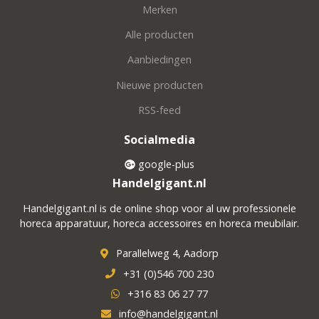
Merken
Alle producten
Aanbiedingen
Nieuwe producten
RSS-feed
Socialmedia
google-plus
Handelgigant.nl
Handelgigant.nl is de online shop voor al uw professionele
horeca apparatuur, horeca accessoires en horeca meubilair.
Parallelweg 4, Aadorp
+31 (0)546 700 230
+316 83 06 27 77
info@handelgigant.nl