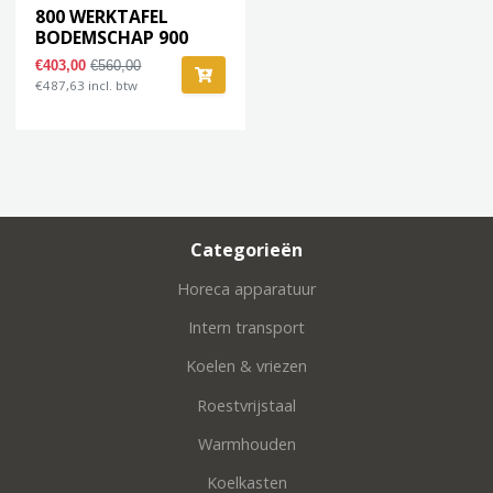
800 WERKTAFEL
BODEMSCHAP 900
€403,00
€560,00
€487,63 incl. btw
Categorieën
Horeca apparatuur
Intern transport
Koelen & vriezen
Roestvrijstaal
Warmhouden
Koelkasten