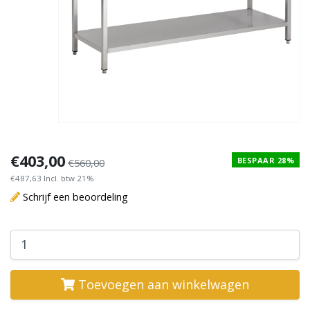
€403,00
BESPAAR 28%
€560,00
€487,63 Incl. btw 21%
Schrijf een beoordeling
Toevoegen aan winkelwagen