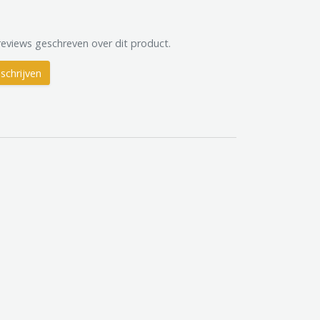
reviews geschreven over dit product.
schrijven