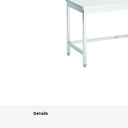
Details