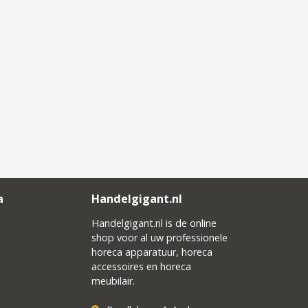
a
Handelgigant.nl
Handelgigant.nl is de online
shop voor al uw professionele
horeca apparatuur, horeca
accessoires en horeca
meubilair.