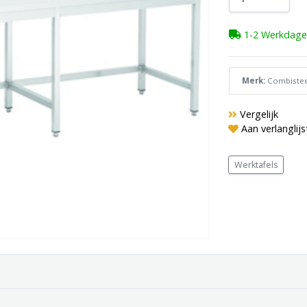
1-2 Werkdage
Merk:
Combistee
Vergelijk
Aan verlanglij
Werktafels