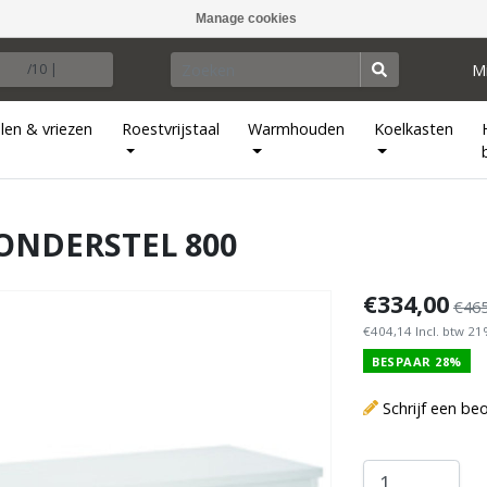
Manage cookies
M
/10 |
len & vriezen
Roestvrijstaal
Warmhouden
Koelkasten
ONDERSTEL 800
€334,00
€465
€404,14 Incl. btw 2
BESPAAR 28%
Schrijf een be