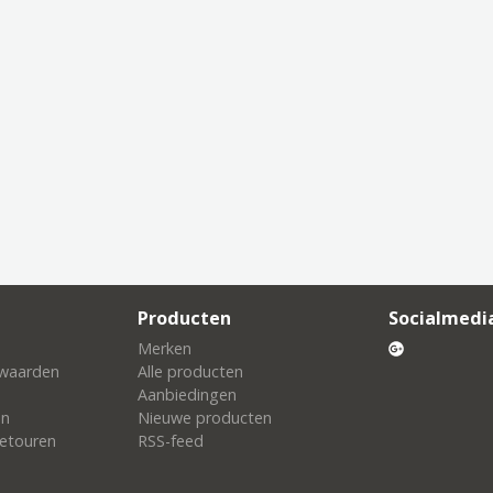
Producten
Socialmedi
Merken
waarden
Alle producten
Aanbiedingen
en
Nieuwe producten
etouren
RSS-feed